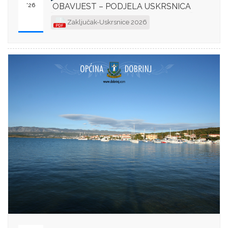
'26
OBAVIJEST – PODJELA USKRSNICA
Zaključak-Uskrsnice 2026