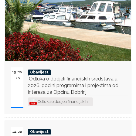
15. tra
Obavijest
'26
Odluka o dodjeli financijskih sredstava u
2026. godini programima i projektima od
interesa za Općinu Dobrinj
Odluka o dodjeli financijskih ...
14. tra
Obavijest