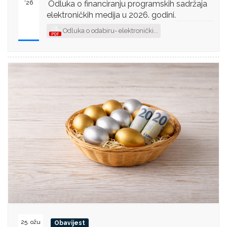
'26
Odluka o financiranju programskih sadržaja
elektroničkih medija u 2026. godini.
Odluka o odabiru- elektronički...
25. ožu
Obavijest