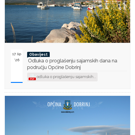
17. lip
Obavijest
'26
Odluka o proglašenju sajamskih dana na
području Općine Dobrinj
odluka o proglašenju sajamskih...