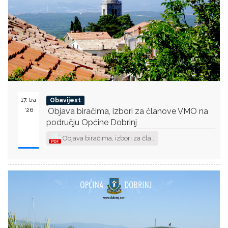
17. tra
Obavijest
'26
Objava biračima, izbori za članove VMO na
području Općine Dobrinj
Objava biračima, izbori za čla...