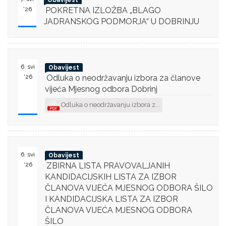
Obavijest
'26
POKRETNA IZLOŽBA „BLAGO
JADRANSKOG PODMORJA“ U DOBRINJU
6. svi
Obavijest
'26
Odluka o neodržavanju izbora za članove
vijeća Mjesnog odbora Dobrinj
Odluka o neodržavanju izbora z...
6. svi
Obavijest
'26
ZBIRNA LISTA PRAVOVALJANIH
KANDIDACIJSKIH LISTA ZA IZBOR
ČLANOVA VIJEĆA MJESNOG ODBORA ŠILO
I KANDIDACIJSKA LISTA ZA IZBOR
ČLANOVA VIJEĆA MJESNOG ODBORA
ŠILO