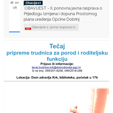
18. svi
Obavijest
'26
OBAVIJEST - II. ponovna javna rasprava o
Prijedlogu Izmjena i dopuna Prostornog
plana uređenja Općine Dobrinj
Obavijest-2. javna rasprava Iz...