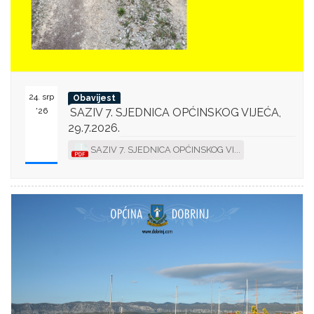
24. srp
Obavijest
'26
SAZIV 7. SJEDNICA OPĆINSKOG VIJEĆA,
29.7.2026.
SAZIV 7. SJEDNICA OPĆINSKOG VI...