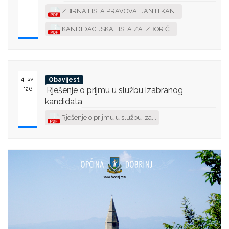
ZBIRNA LISTA PRAVOVALJANIH KAN...
KANDIDACIJSKA LISTA ZA IZBOR Č...
4. svi
Obavijest
'26
Rješenje o prijmu u službu izabranog
kandidata
Rješenje o prijmu u službu iza...