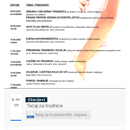
9. svi
Obavijest
'26
Tečaj za trudnice
Tečaj za trudnice KRK, raspore...