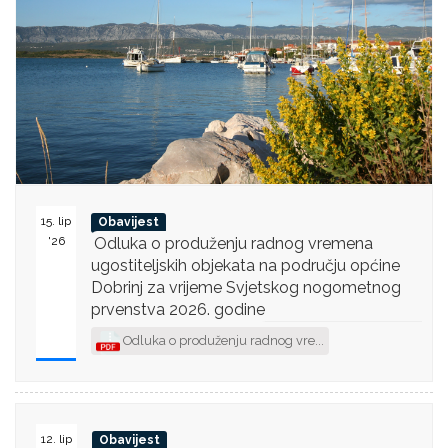
15. lip
Obavijest
'26
Odluka o produženju radnog vremena
ugostiteljskih objekata na području općine
Dobrinj za vrijeme Svjetskog nogometnog
prvenstva 2026. godine
Odluka o produženju radnog vre...
12. lip
Obavijest