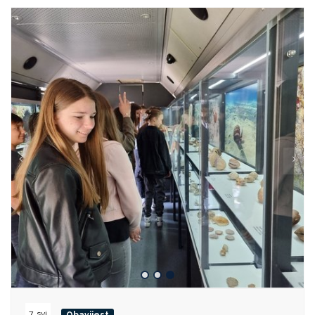
7. svi