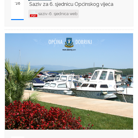
'26
Saziv za 6. sjednicu Općinskog vijeća
saziv-6. sjednica web