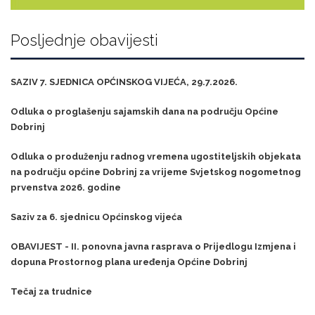
Posljednje obavijesti
SAZIV 7. SJEDNICA OPĆINSKOG VIJEĆA, 29.7.2026.
Odluka o proglašenju sajamskih dana na području Općine
Dobrinj
Odluka o produženju radnog vremena ugostiteljskih objekata
na području općine Dobrinj za vrijeme Svjetskog nogometnog
prvenstva 2026. godine
Saziv za 6. sjednicu Općinskog vijeća
OBAVIJEST - II. ponovna javna rasprava o Prijedlogu Izmjena i
dopuna Prostornog plana uređenja Općine Dobrinj
Tečaj za trudnice