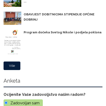
...
OBAVIJEST DOBITNICIMA STIPENDIJE OPĆINE
DOBRINJ
Program dočeka Svetog Nikole i podjela poklona
Više
Anketa
Ocijenite Vaše zadovoljstvo našim radom?
Zadovoljan sam