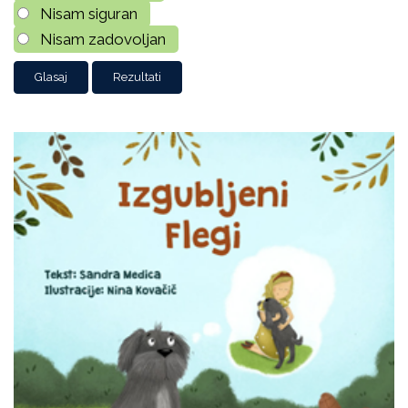
Nisam siguran
Nisam zadovoljan
Rezultati