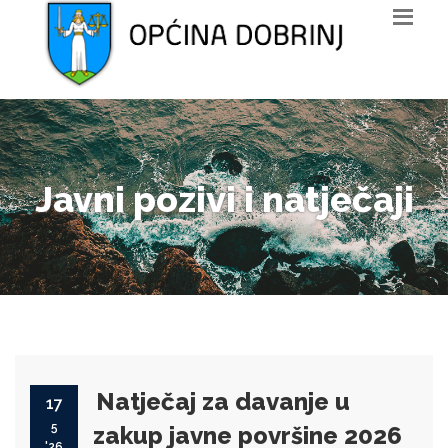
Javni pozivi i natječaji
Natječaj za davanje u
17
5
zakup javne površine 2026
'26