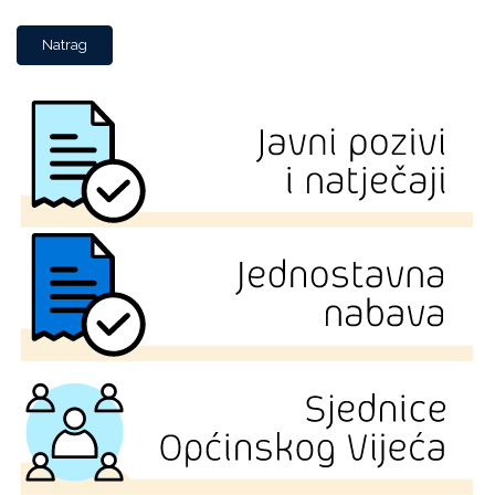
Natrag