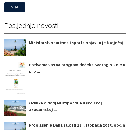
Više
Posljednje novosti
Ministarstvo turizma i sporta objavilo je Natječaj
...
Pozivamo vas na program dočeka Svetog Nikole u
pro ...
Odluka o dodjeli stipendija u školskoj
akademskoj ...
Proglašenje Dana žalosti 11. listopada 2025. godin