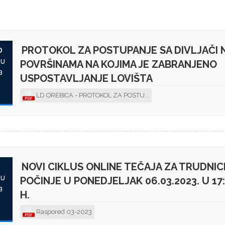
PROTOKOL ZA POSTUPANJE SA DIVLJAČI 
0
ŽU
POVRŠINAMA NA KOJIMA JE ZABRANJENO
3
USPOSTAVLJANJE LOVIŠTA
LD OREBICA - PROTOKOL ZA POSTU...
NOVI CIKLUS ONLINE TEČAJA ZA TRUDNIC
2
ŽU
POČINJE U PONEDJELJAK 06.03.2023. U 17
3
H.
Raspored 03-2023