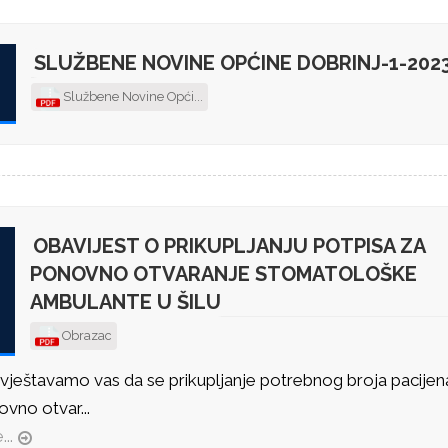
SLUŽBENE NOVINE OPĆINE DOBRINJ-1-202
8
Službene Novine Opći...
OBAVIJEST O PRIKUPLJANJU POTPISA ZA
PONOVNO OTVARANJE STOMATOLOŠKE
AMBULANTE U ŠILU
Obrazac
ještavamo vas da se prikupljanje potrebnog broja pacijen
vno otvar...
...