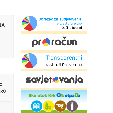
NA
E
:30