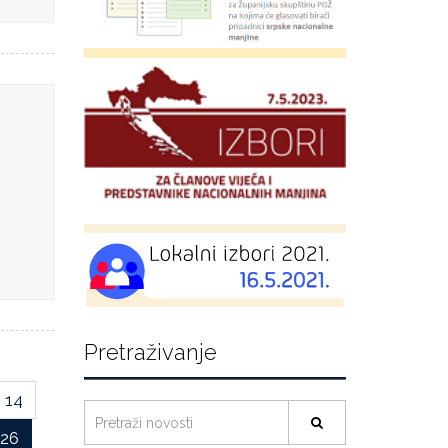
Pretraživanje
14
26