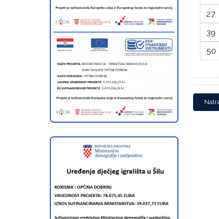
27
39
50
Natr