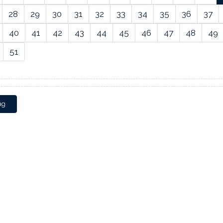
28
29
30
31
32
33
34
35
36
37
40
41
42
43
44
45
46
47
48
49
51
ag