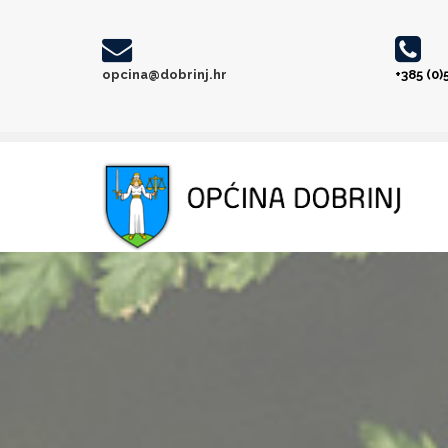
opcina@dobrinj.hr
+385 (0)