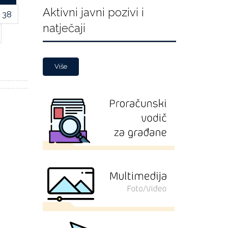
Aktivni javni pozivi i
38
natječaji
Više