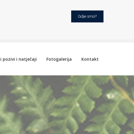
Gdje smo?
i pozivi i natječaji
Fotogalerija
Kontakt