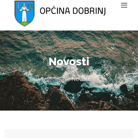
Novosti
Naslovna
Novosti