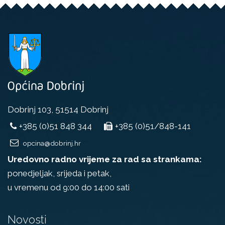
Dobrinj 103, 51514 Dobrinj
+385 (0)51 848 344
+385 (0)51/848-141
opcina@dobrinj.hr
Uredovno radno vrijeme za rad sa strankama:
ponedjeljak, srijeda i petak,
u vremenu od 9:00 do 14:00 sati
Novosti