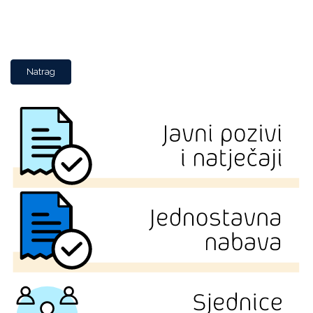
Natrag