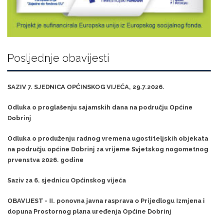
Posljednje obavijesti
SAZIV 7. SJEDNICA OPĆINSKOG VIJEĆA, 29.7.2026.
Odluka o proglašenju sajamskih dana na području Općine
Dobrinj
Odluka o produženju radnog vremena ugostiteljskih objekata
na području općine Dobrinj za vrijeme Svjetskog nogometnog
prvenstva 2026. godine
Saziv za 6. sjednicu Općinskog vijeća
OBAVIJEST - II. ponovna javna rasprava o Prijedlogu Izmjena i
dopuna Prostornog plana uređenja Općine Dobrinj