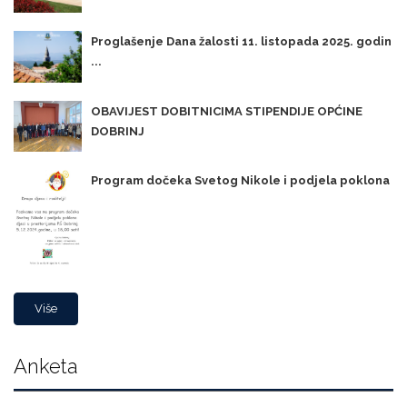
Proglašenje Dana žalosti 11. listopada 2025. godin
...
OBAVIJEST DOBITNICIMA STIPENDIJE OPĆINE
DOBRINJ
Program dočeka Svetog Nikole i podjela poklona
Više
Anketa