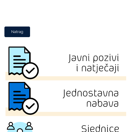
Natrag