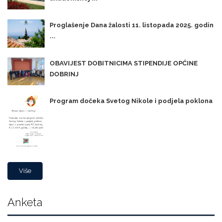
Proglašenje Dana žalosti 11. listopada 2025. godin
...
OBAVIJEST DOBITNICIMA STIPENDIJE OPĆINE
DOBRINJ
Program dočeka Svetog Nikole i podjela poklona
Više
Anketa