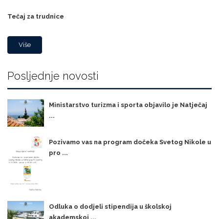
Tečaj za trudnice
Više
Posljednje novosti
Ministarstvo turizma i sporta objavilo je Natječaj
...
Pozivamo vas na program dočeka Svetog Nikole u
pro ...
Odluka o dodjeli stipendija u školskoj
akademskoj ...