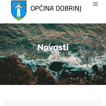
Novosti
Naslovna
Novosti