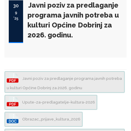
Javni poziv za predlaganje
30
9
programa javnih potreba u
'25
kulturi Općine Dobrinj za
2026. godinu.
Javni poziv za predlaganje programa javnih potreba
u kulturi Općine Dobrinj za 2026. godinu
Upute-za-predlagatelje-kultura-2026
Obrazac_prijave_kultura_2026