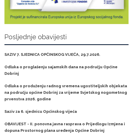
Posljednje obavijesti
SAZIV 7. SJEDNICA OPĆINSKOG VIJEĆA, 29.7.2026.
Odluka o proglašenju sajamskih dana na području Općine
Dobrinj
Odluka o produženju radnog vremena ugostiteljskih objekata
na području općine Dobrinj za vrijeme Svjetskog nogometnog
prvenstva 2026. godine
Saziv za 6. sjednicu Općinskog vijeća
OBAVIJEST - II. ponovna javna rasprava o Prijedlogu Izmjena i
dopuna Prostornog plana uređenja Općine Dobrinj