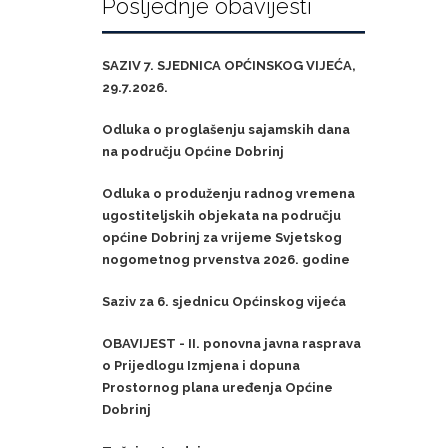
Posljednje obavijesti
SAZIV 7. SJEDNICA OPĆINSKOG VIJEĆA,
29.7.2026.
Odluka o proglašenju sajamskih dana
na području Općine Dobrinj
Odluka o produženju radnog vremena
ugostiteljskih objekata na području
općine Dobrinj za vrijeme Svjetskog
nogometnog prvenstva 2026. godine
Saziv za 6. sjednicu Općinskog vijeća
OBAVIJEST - II. ponovna javna rasprava
o Prijedlogu Izmjena i dopuna
Prostornog plana uređenja Općine
Dobrinj