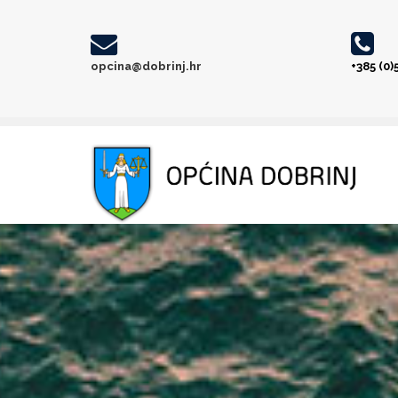
opcina@dobrinj.hr
+385 (0)