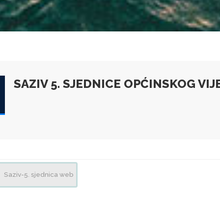
SAZIV 5. SJEDNICE OPĆINSKOG VIJE
Saziv-5. sjednica web