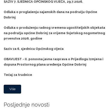
SAZIV 7. SJEDNICA OPĆINSKOG VIJEĆA, 29.7.2026.
Odluka o proglašenju sajamskih dana na području Općine
Dobrinj
Odluka o produženju radnog vremena ugostiteljskih objekata
na području općine Dobrinj za vrijeme Svjetskog nogometnog
prvenstva 2026. godine
Saziv za 6. sjednicu Općinskog vijeća
OBAVIJEST - II. ponovna javna rasprava o Prijedlogu Izmjena i
dopuna Prostornog plana uređenja Općine Dobrinj
Tečaj za trudnice
Više
Posljednje novosti