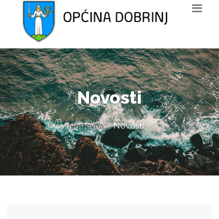
Novosti
Naslovna
Novosti