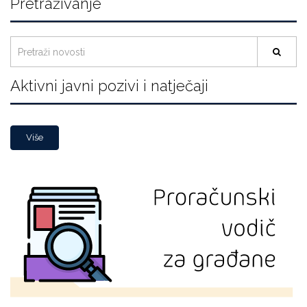
Pretraživanje
Aktivni javni pozivi i natječaji
Više