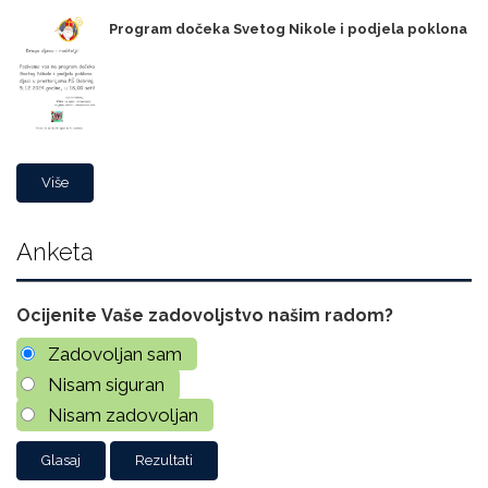
Program dočeka Svetog Nikole i podjela poklona
Više
Anketa
Ocijenite Vaše zadovoljstvo našim radom?
Zadovoljan sam
Nisam siguran
Nisam zadovoljan
Rezultati