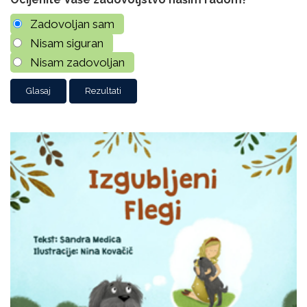
Zadovoljan sam
Nisam siguran
Nisam zadovoljan
Rezultati