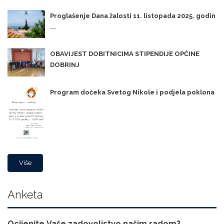
Proglašenje Dana žalosti 11. listopada 2025. godin
...
OBAVIJEST DOBITNICIMA STIPENDIJE OPĆINE
DOBRINJ
Program dočeka Svetog Nikole i podjela poklona
Više
Anketa
Ocijenite Vaše zadovoljstvo našim radom?