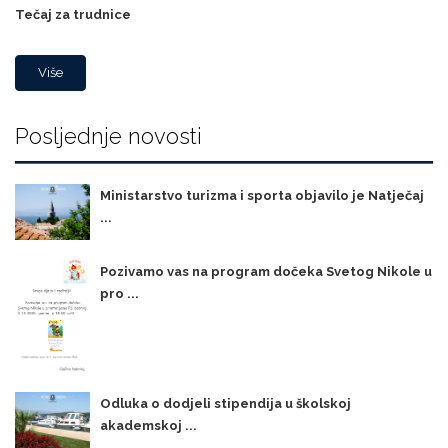
Tečaj za trudnice
Više
Posljednje novosti
Ministarstvo turizma i sporta objavilo je Natječaj
...
Pozivamo vas na program dočeka Svetog Nikole u
pro ...
Odluka o dodjeli stipendija u školskoj
akademskoj ...