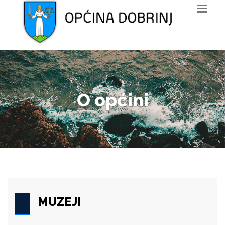
O općini
MUZEJI