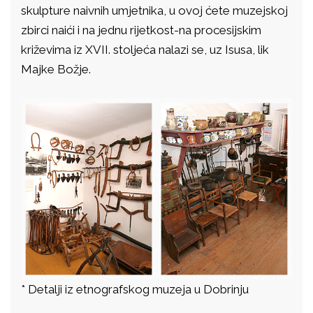
skulpture naivnih umjetnika, u ovoj ćete muzejskoj
zbirci naići i na jednu rijetkost-na procesijskim
križevima iz XVII. stoljeća nalazi se, uz Isusa, lik
Majke Božje.
* Detalji iz etnografskog muzeja u Dobrinju