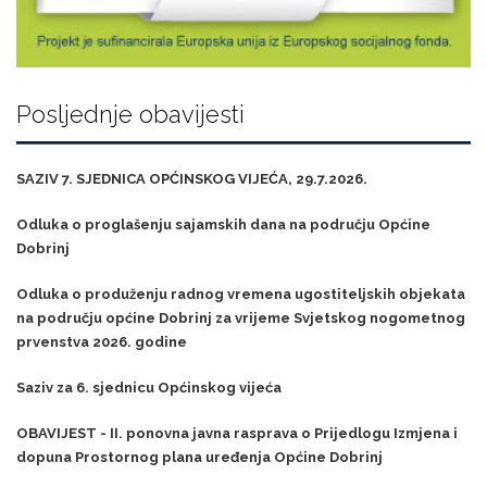
Posljednje obavijesti
SAZIV 7. SJEDNICA OPĆINSKOG VIJEĆA, 29.7.2026.
Odluka o proglašenju sajamskih dana na području Općine
Dobrinj
Odluka o produženju radnog vremena ugostiteljskih objekata
na području općine Dobrinj za vrijeme Svjetskog nogometnog
prvenstva 2026. godine
Saziv za 6. sjednicu Općinskog vijeća
OBAVIJEST - II. ponovna javna rasprava o Prijedlogu Izmjena i
dopuna Prostornog plana uređenja Općine Dobrinj