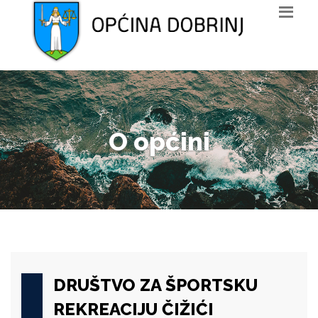
O općini
DRUŠTVO ZA ŠPORTSKU
REKREACIJU ČIŽIĆI