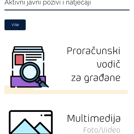
Aktivni javni pozivi i natječaji
Više