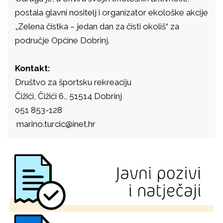
postala glavni nositelj i organizator ekološke akcije
„Zelena čistka – jedan dan za čisti okoliš“ za
područje Općine Dobrinj.
Kontakt:
Društvo za športsku rekreaciju
Čižići, Čižići 6., 51514 Dobrinj
051 853-128
marino.turcic@inet.hr