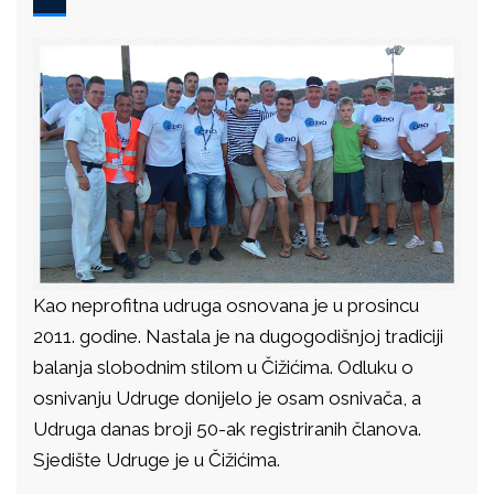
Kao neprofitna udruga osnovana je u prosincu
2011. godine. Nastala je na dugogodišnjoj tradiciji
balanja slobodnim stilom u Čižićima. Odluku o
osnivanju Udruge donijelo je osam osnivača, a
Udruga danas broji 50-ak registriranih članova.
Sjedište Udruge je u Čižićima.