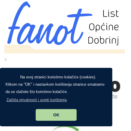
>
Na ovoj stranici koristimo kolačiće (cookies).
Klikom na "OK" i nastavkom korištenja stranice smatramo
da se slažete što koristimo kolačiće.
Zaštita privatnosti i uvjeti korištenja
OK