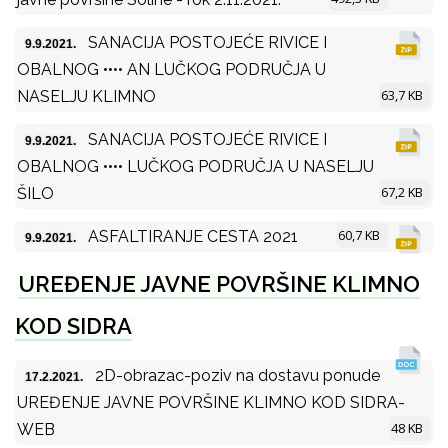
SANACIJA POSTOJEĆE RIVICE I
9.9.2021.
OBALNOG •••• AN LUČKOG PODRUČJA U
63,7 KB
NASELJU KLIMNO
SANACIJA POSTOJEĆE RIVICE I
9.9.2021.
OBALNOG •••• LUČKOG PODRUČJA U NASELJU
67,2 KB
ŠILO
60,7 KB
ASFALTIRANJE CESTA 2021
9.9.2021.
UREĐENJE JAVNE POVRŠINE KLIMNO
KOD SIDRA
2D-obrazac-poziv na dostavu ponude
17.2.2021.
UREĐENJE JAVNE POVRŠINE KLIMNO KOD SIDRA-
48 KB
WEB