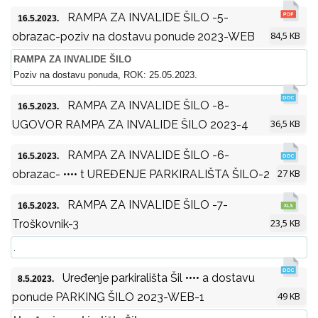
RAMPA ZA INVALIDE ŠILO -5-
16.5.2023.
84,5 KB
obrazac-poziv na dostavu ponude 2023-WEB
RAMPA ZA INVALIDE ŠILO
Poziv na dostavu ponuda, ROK: 25.05.2023.
RAMPA ZA INVALIDE ŠILO -8-
16.5.2023.
36,5 KB
UGOVOR RAMPA ZA INVALIDE ŠILO 2023-4
RAMPA ZA INVALIDE ŠILO -6-
16.5.2023.
27 KB
obrazac- •••• t UREĐENJE PARKIRALIŠTA ŠILO-2
RAMPA ZA INVALIDE ŠILO -7-
16.5.2023.
23,5 KB
Troškovnik-3
.
Uređenje parkirališta Šil •••• a dostavu
8.5.2023.
49 KB
ponude PARKING ŠILO 2023-WEB-1