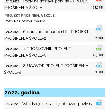
Poziv na dostavu ponude - PROJEKT
24.2.2023.
121,5 KB
PROŠIRENJA ŠKOLE
PROJEKT PROŠIRENJA ŠKOLE
Poziv Na Dostavu Ponude
6-obrazac- ponudbeni list PROJEKT
24.2.2023.
27 KB
PROŠIRENJA ŠKOLE-2
7-TROŠKOVNIK PROJEKT
24.2.2023.
40,5 KB
PROŠIRENJA ŠKOLE-3
8-UGOVOR PROJEKT PROŠIRENJA
24.2.2023.
33 KB
ŠKOLE-4
.
2022. godina
Asfaltiranje cesta - 17-obrazac-poziv na
7.6.2022.