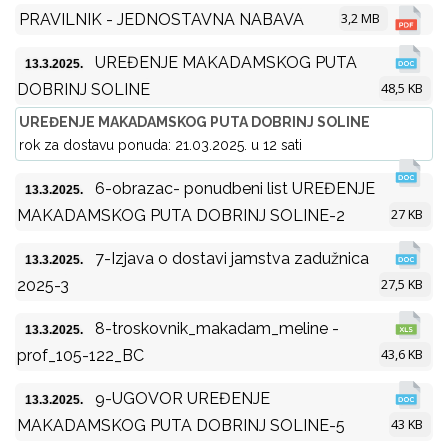
3,2 MB
PRAVILNIK - JEDNOSTAVNA NABAVA
UREĐENJE MAKADAMSKOG PUTA
13.3.2025.
48,5 KB
DOBRINJ SOLINE
UREĐENJE MAKADAMSKOG PUTA DOBRINJ SOLINE
rok za dostavu ponuda: 21.03.2025. u 12 sati
6-obrazac- ponudbeni list UREĐENJE
13.3.2025.
27 KB
MAKADAMSKOG PUTA DOBRINJ SOLINE-2
7-Izjava o dostavi jamstva zadužnica
13.3.2025.
27,5 KB
2025-3
8-troskovnik_makadam_meline -
13.3.2025.
43,6 KB
prof_105-122_BC
9-UGOVOR UREĐENJE
13.3.2025.
43 KB
MAKADAMSKOG PUTA DOBRINJ SOLINE-5