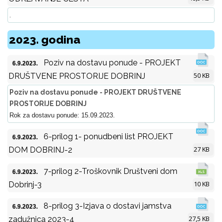
.
2023. godina
Poziv na dostavu ponude - PROJEKT
6.9.2023.
50 KB
DRUŠTVENE PROSTORIJE DOBRINJ
Poziv na dostavu ponude - PROJEKT DRUŠTVENE
PROSTORIJE DOBRINJ
Rok za dostavu ponude: 15.09.2023.
6-prilog 1- ponudbeni list PROJEKT
6.9.2023.
27 KB
DOM DOBRINJ-2
7-prilog 2-Troškovnik Društveni dom
6.9.2023.
10 KB
Dobrinj-3
8-prilog 3-Izjava o dostavi jamstva
6.9.2023.
27,5 KB
zadužnica 2023-4