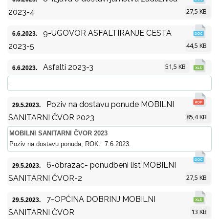
27,5 KB
2023-4
9-UGOVOR ASFALTIRANJE CESTA
6.6.2023.
44,5 KB
2023-5
51,5 KB
Asfalti 2023-3
6.6.2023.
.
Poziv na dostavu ponude MOBILNI
29.5.2023.
85,4 KB
SANITARNI ČVOR 2023
MOBILNI SANITARNI ČVOR 2023
Poziv na dostavu ponuda, ROK: 7.6.2023.
6-obrazac- ponudbeni list MOBILNI
29.5.2023.
27,5 KB
SANITARNI ČVOR-2
7-OPĆINA DOBRINJ MOBILNI
29.5.2023.
13 KB
SANITARNI ČVOR