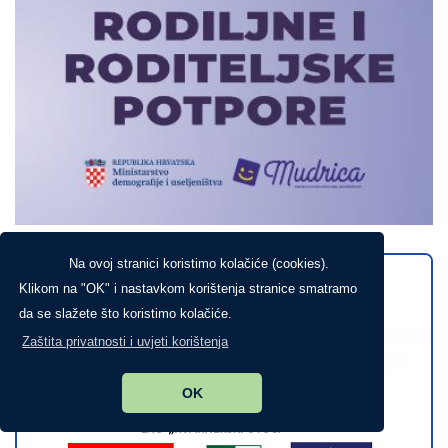
Na ovoj stranici koristimo kolačiće (cookies).
Klikom na "OK" i nastavkom korištenja stranice smatramo
da se slažete što koristimo kolačiće.
Zaštita privatnosti i uvjeti korištenja
OK