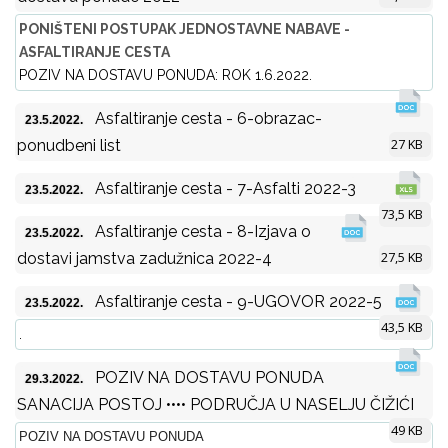
PONIŠTENI POSTUPAK JEDNOSTAVNE NABAVE -
ASFALTIRANJE CESTA
POZIV NA DOSTAVU PONUDA: ROK 1.6.2022.
Asfaltiranje cesta - 6-obrazac-
23.5.2022.
27 KB
ponudbeni list
Asfaltiranje cesta - 7-Asfalti 2022-3
23.5.2022.
73,5 KB
Asfaltiranje cesta - 8-Izjava o
23.5.2022.
27,5 KB
dostavi jamstva zadužnica 2022-4
Asfaltiranje cesta - 9-UGOVOR 2022-5
23.5.2022.
43,5 KB
.
POZIV NA DOSTAVU PONUDA
29.3.2022.
SANACIJA POSTOJ •••• PODRUČJA U NASELJU ČIŽIĆI
49 KB
POZIV NA DOSTAVU PONUDA