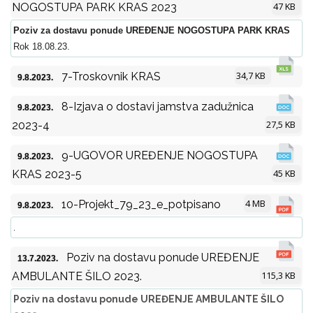
47 KB
NOGOSTUPA PARK KRAS 2023
Poziv za dostavu ponude UREĐENJE NOGOSTUPA PARK KRAS
Rok 18.08.23.
34,7 KB
7-Troskovnik KRAS
9.8.2023.
8-Izjava o dostavi jamstva zadužnica
9.8.2023.
27,5 KB
2023-4
9-UGOVOR UREĐENJE NOGOSTUPA
9.8.2023.
45 KB
KRAS 2023-5
4 MB
10-Projekt_79_23_e_potpisano
9.8.2023.
.
Poziv na dostavu ponude UREĐENJE
13.7.2023.
115,3 KB
AMBULANTE ŠILO 2023.
Poziv na dostavu ponude UREĐENJE AMBULANTE ŠILO