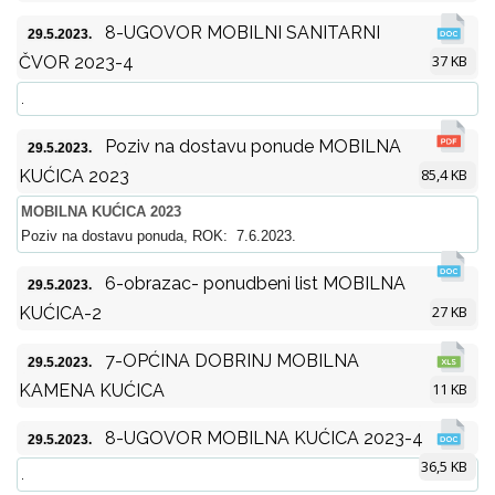
8-UGOVOR MOBILNI SANITARNI
29.5.2023.
37 KB
ČVOR 2023-4
.
Poziv na dostavu ponude MOBILNA
29.5.2023.
85,4 KB
KUĆICA 2023
MOBILNA KUĆICA 2023
Poziv na dostavu ponuda, ROK: 7.6.2023.
6-obrazac- ponudbeni list MOBILNA
29.5.2023.
27 KB
KUĆICA-2
7-OPĆINA DOBRINJ MOBILNA
29.5.2023.
11 KB
KAMENA KUĆICA
8-UGOVOR MOBILNA KUĆICA 2023-4
29.5.2023.
36,5 KB
.