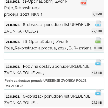
11-OpcinaDobrinj_Zvonik
21.8.2023.
Polje_Rekonstrukcija
2,3 MB
procelja_2023_NK3_f
6-obrazac- ponudbeni list UREĐENJE
21.8.2023.
27,5 KB
ZVONIKA POLJE-2
16_OpcinaDobrinj_Zvonik
21.8.2023.
63 KB
Polje_Rekonstrukcija procelja_2023_EUR-izmjena
.
Poziv na dostavu ponude UREĐENJE
10.8.2023.
47,5 KB
ZVONIKA POLJE 2023
Poziv za dostavu ponude UREĐENJE ZVONIKA POLJE
Rok 21.08.23.
6-obrazac- ponudbeni list UREĐENJE
10.8.2023.
27,5 KB
ZVONIKA POLJE-2