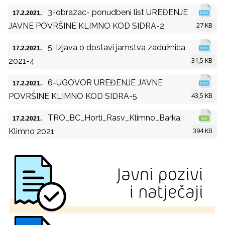
3-obrazac- ponudbeni list UREĐENJE
17.2.2021.
27 KB
JAVNE POVRŠINE KLIMNO KOD SIDRA-2
5-Izjava o dostavi jamstva zadužnica
17.2.2021.
31,5 KB
2021-4
6-UGOVOR UREĐENJE JAVNE
17.2.2021.
43,5 KB
POVRŠINE KLIMNO KOD SIDRA-5
TRO_BC_Horti_Rasv_Klimno_Barka,
17.2.2021.
394 KB
Klimno 2021