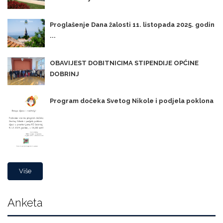
Proglašenje Dana žalosti 11. listopada 2025. godin
...
OBAVIJEST DOBITNICIMA STIPENDIJE OPĆINE
DOBRINJ
Program dočeka Svetog Nikole i podjela poklona
Više
Anketa