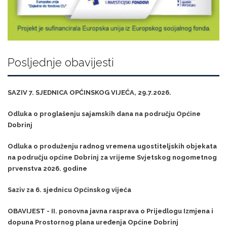
Posljednje obavijesti
SAZIV 7. SJEDNICA OPĆINSKOG VIJEĆA, 29.7.2026.
Odluka o proglašenju sajamskih dana na području Općine
Dobrinj
Odluka o produženju radnog vremena ugostiteljskih objekata
na području općine Dobrinj za vrijeme Svjetskog nogometnog
prvenstva 2026. godine
Saziv za 6. sjednicu Općinskog vijeća
OBAVIJEST - II. ponovna javna rasprava o Prijedlogu Izmjena i
dopuna Prostornog plana uređenja Općine Dobrinj