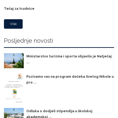
Tečaj za trudnice
Više
Posljednje novosti
Ministarstvo turizma i sporta objavilo je Natječaj
...
Pozivamo vas na program dočeka Svetog Nikole u
pro ...
Odluka o dodjeli stipendija u školskoj
akademskoj ...