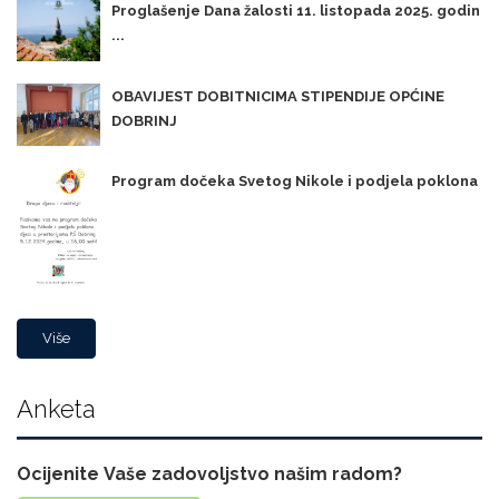
Proglašenje Dana žalosti 11. listopada 2025. godin
...
OBAVIJEST DOBITNICIMA STIPENDIJE OPĆINE
DOBRINJ
Program dočeka Svetog Nikole i podjela poklona
Više
Anketa
Ocijenite Vaše zadovoljstvo našim radom?