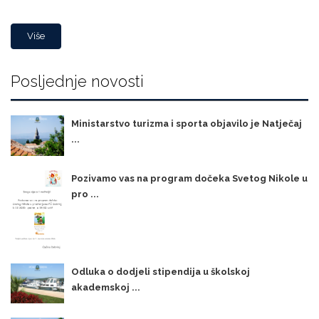
Više
Posljednje novosti
Ministarstvo turizma i sporta objavilo je Natječaj
...
Pozivamo vas na program dočeka Svetog Nikole u
pro ...
Odluka o dodjeli stipendija u školskoj
akademskoj ...