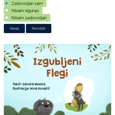
Zadovoljan sam
Nisam siguran
Nisam zadovoljan
Rezultati