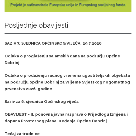
Posljednje obavijesti
SAZIV 7. SJEDNICA OPĆINSKOG VIJEĆA, 29.7.2026.
Odluka o proglašenju sajamskih dana na području Općine
Dobrinj
Odluka o produženju radnog vremena ugostiteljskih objekata
na području općine Dobrinj za vrijeme Svjetskog nogometnog
prvenstva 2026. godine
Saziv za 6. sjednicu Općinskog vijeća
OBAVIJEST - II. ponovna javna rasprava o Prijedlogu Izmjena i
dopuna Prostornog plana uređenja Općine Dobrinj
Tečaj za trudnice