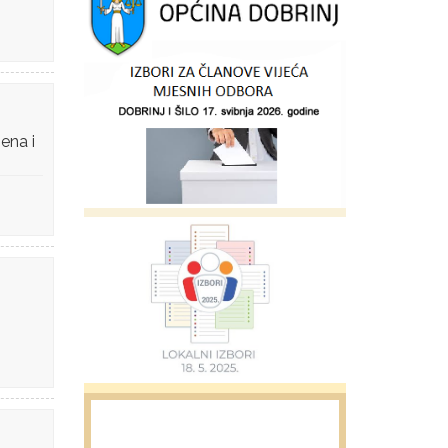
ena i