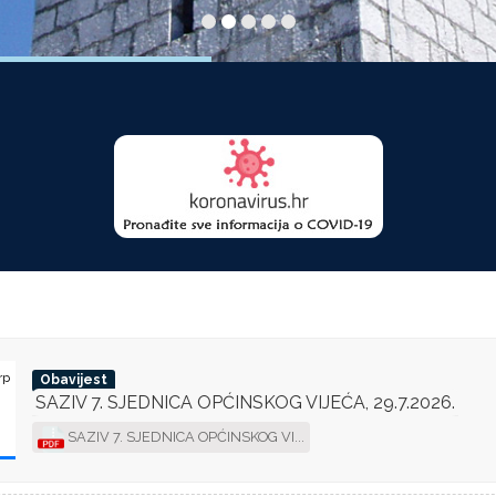
rp
Obavijest
SAZIV 7. SJEDNICA OPĆINSKOG VIJEĆA, 29.7.2026.
SAZIV 7. SJEDNICA OPĆINSKOG VI...