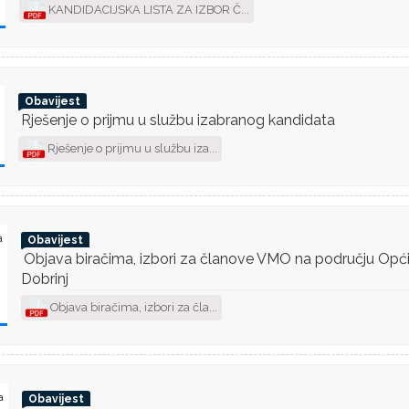
KANDIDACIJSKA LISTA ZA IZBOR Č...
Obavijest
Rješenje o prijmu u službu izabranog kandidata
Rješenje o prijmu u službu iza...
a
Obavijest
Objava biračima, izbori za članove VMO na području Opć
Dobrinj
Objava biračima, izbori za čla...
a
Obavijest