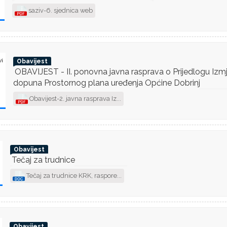
saziv-6. sjednica web
vi
Obavijest
OBAVIJEST - II. ponovna javna rasprava o Prijedlogu Izmj
dopuna Prostornog plana uređenja Općine Dobrinj
Obavijest-2. javna rasprava Iz...
Obavijest
Tečaj za trudnice
Tečaj za trudnice KRK, raspore...
Obavijest