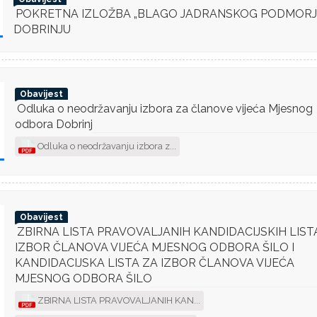
POKRETNA IZLOŽBA „BLAGO JADRANSKOG PODMORJA
DOBRINJU
i
Obavijest
Odluka o neodržavanju izbora za članove vijeća Mjesnog
odbora Dobrinj
Odluka o neodržavanju izbora z...
i
Obavijest
ZBIRNA LISTA PRAVOVALJANIH KANDIDACIJSKIH LIST
IZBOR ČLANOVA VIJEĆA MJESNOG ODBORA ŠILO I
KANDIDACIJSKA LISTA ZA IZBOR ČLANOVA VIJEĆA
MJESNOG ODBORA ŠILO
ZBIRNA LISTA PRAVOVALJANIH KAN...