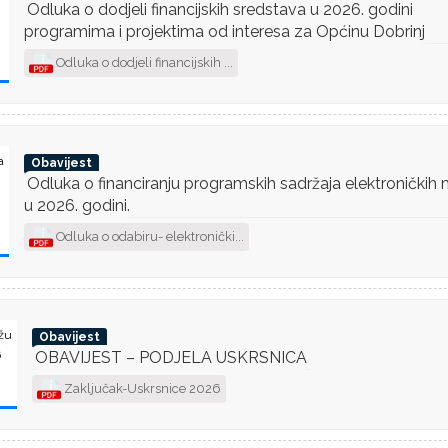
Odluka o dodjeli financijskih sredstava u 2026. godini
programima i projektima od interesa za Općinu Dobrinj
Odluka o dodjeli financijskih ...
a
Obavijest
Odluka o financiranju programskih sadržaja elektroničkih 
u 2026. godini.
Odluka o odabiru- elektronički...
ožu
Obavijest
6
OBAVIJEST – PODJELA USKRSNICA
Zaključak-Uskrsnice 2026