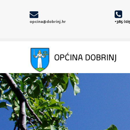
opcina@dobrinj.hr
+385 (0)