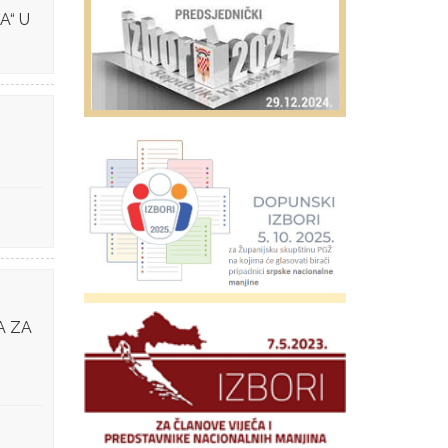
“ U
A ZA