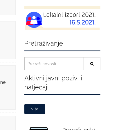
Pretraživanje
Aktivni javni pozivi i
ine
natječaji
Više