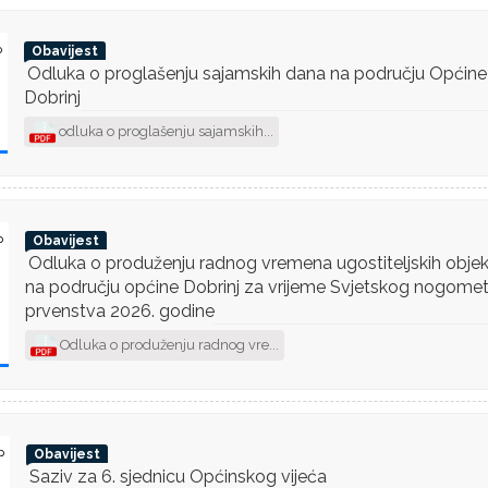
p
Obavijest
Odluka o proglašenju sajamskih dana na području Općine
Dobrinj
odluka o proglašenju sajamskih...
p
Obavijest
Odluka o produženju radnog vremena ugostiteljskih obje
na području općine Dobrinj za vrijeme Svjetskog nogome
prvenstva 2026. godine
Odluka o produženju radnog vre...
p
Obavijest
Saziv za 6. sjednicu Općinskog vijeća