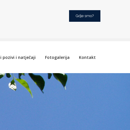
Gdje smo?
i pozivi i natječaji
Fotogalerija
Kontakt